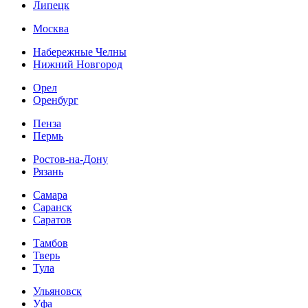
Липецк
Москва
Набережные Челны
Нижний Новгород
Орел
Оренбург
Пенза
Пермь
Ростов-на-Дону
Рязань
Самара
Саранск
Саратов
Тамбов
Тверь
Тула
Ульяновск
Уфа