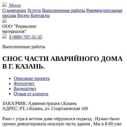
Меню
О компании
Услуги
Выполненные работы
Рекомендательные
письма
Видео
Контакты
OOO "Рециклинг
материалов"
8 (800) 707-31-35
Выполненные работы
СНОС ЧАСТИ АВАРИЙНОГО ДОМА
В Г. КАЗАНЬ.
Описание проекта
Фотоотчет
Видеоотчет
Отзыв от клиента
ЗАКАЗЧИК: Администрация г.Казань
АДРЕС: РТ, г.Казань, ул. Спартаковская 169
Рано с утра в ветхом доме обрушился подъезд . Нужно было
срочно демонтировать опасную часть здания . Мы в 8-00 уже