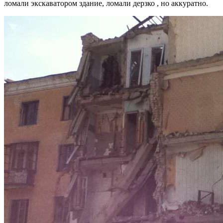
ломали экскаватором здание, ломали дерзко , но аккуратно.