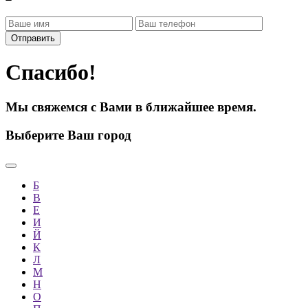
Спасибо!
Мы свяжемся с Вами в ближайшее время.
Выберите Ваш город
Б
В
Е
И
Й
К
Л
М
Н
О