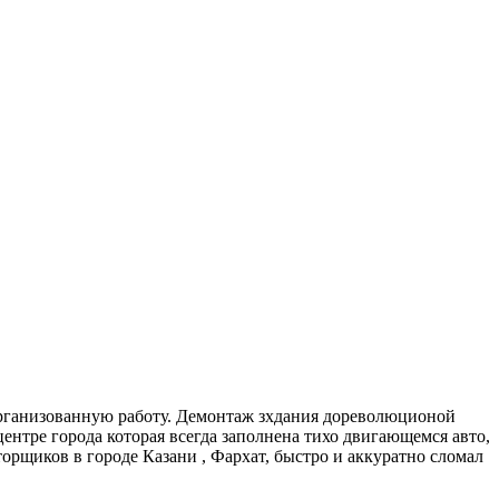
рганизованную работу. Демонтаж зхдания дореволюционой
ентре города которая всегда заполнена тихо двигающемся авто,
аторщиков в городе Казани , Фархат, быстро и аккуратно сломал