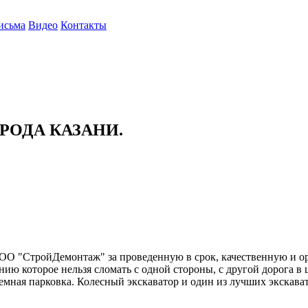
исьма
Видео
Контакты
РОДА КАЗАНИ.
О "СтройДемонтаж" за проведенную в срок, качественную и о
ю которое нельзя сломать с одной стороны, с другой дорога в ц
одземная парковка. Колесный экскаватор и один из лучших экскав