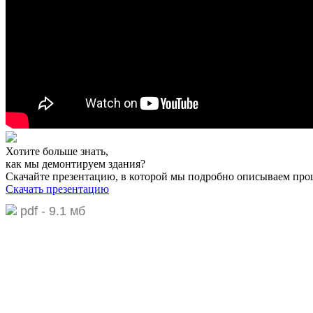
Хотите больше знать,
как мы демонтируем здания?
Скачайте презентацию,
в которой мы подробно описываем про
Скачать презентацию
pdf - 9.1 мб