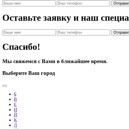
Оставьте заявку и наш специ
Спасибо!
Мы свяжемся с Вами в ближайшее время.
Выберите Ваш город
Б
В
Е
И
Й
К
Л