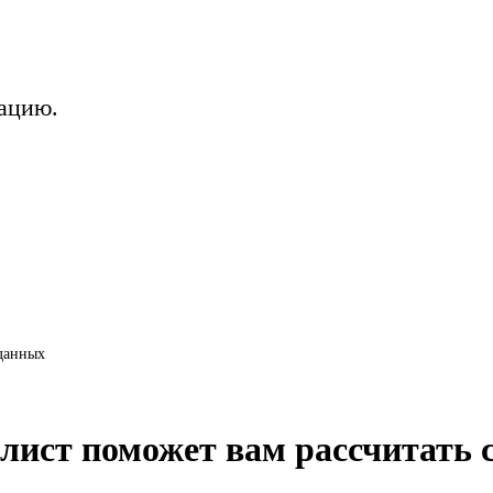
уацию.
 данных
алист поможет вам рассчитать