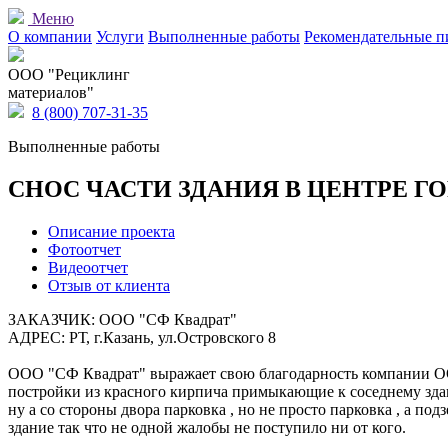
Меню
О компании
Услуги
Выполненные работы
Рекомендательные п
OOO "Рециклинг
материалов"
8 (800) 707-31-35
Выполненные работы
СНОС ЧАСТИ ЗДАНИЯ В ЦЕНТРЕ ГО
Описание проекта
Фотоотчет
Видеоотчет
Отзыв от клиента
ЗАКАЗЧИК: ООО "СФ Квадрат"
АДРЕС: РТ, г.Казань, ул.Островского 8
ООО "СФ Квадрат" выражает свою благодарность компании ОО
постройки из красного кирпича примыкающие к соседнему здани
ну а со стороны двора парковка , но не просто парковка , а п
здание так что не одной жалобы не поступило ни от кого.