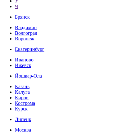
У
Ч
Брянск
Владимир
Волгоград
Воронеж
Екатеринбург
Иваново
Ижевск
Йошкар-Ола
Казань
Калуга
Киров
Кострома
Курск
Липецк
Москва