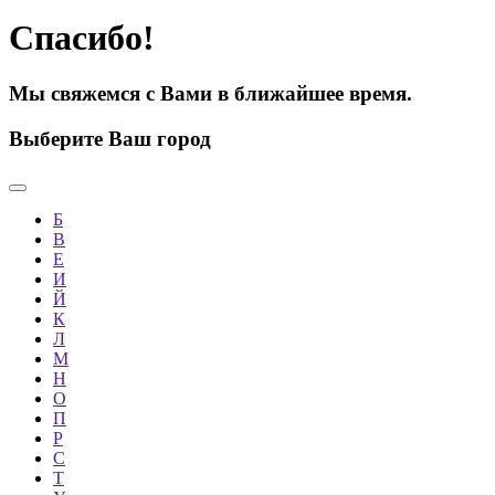
Спасибо!
Мы свяжемся с Вами в ближайшее время.
Выберите Ваш город
Б
В
Е
И
Й
К
Л
М
Н
О
П
Р
С
Т