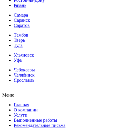
Ростов-на-Дону
Рязань
Самара
Саранск
Саратов
Тамбов
Тверь
Тула
Ульяновск
Уфа
Чебоксары
Челябинск
Ярославль
Меню
Главная
О компании
Услуги
Выполненные работы
Рекомендательные письма