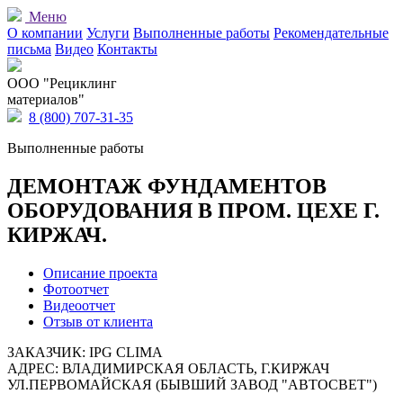
Меню
О компании
Услуги
Выполненные работы
Рекомендательные
письма
Видео
Контакты
OOO "Рециклинг
материалов"
8 (800) 707-31-35
Выполненные работы
ДЕМОНТАЖ ФУНДАМЕНТОВ
ОБОРУДОВАНИЯ В ПРОМ. ЦЕХЕ Г.
КИРЖАЧ.
Описание проекта
Фотоотчет
Видеоотчет
Отзыв от клиента
ЗАКАЗЧИК: IPG CLIMA
АДРЕС: ВЛАДИМИРСКАЯ ОБЛАСТЬ, Г.КИРЖАЧ
УЛ.ПЕРВОМАЙСКАЯ (БЫВШИЙ ЗАВОД "АВТОСВЕТ")