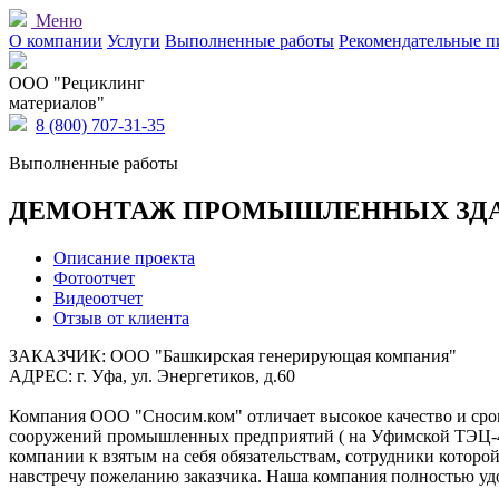
Меню
О компании
Услуги
Выполненные работы
Рекомендательные п
OOO "Рециклинг
материалов"
8 (800) 707-31-35
Выполненные работы
ДЕМОНТАЖ ПРОМЫШЛЕННЫХ ЗДАН
Описание проекта
Фотоотчет
Видеоотчет
Отзыв от клиента
ЗАКАЗЧИК: ООО "Башкирская генерирующая компания"
АДРЕС: г. Уфа, ул. Энергетиков, д.60
Компания ООО "Сносим.ком" отличает высокое качество и срок
сооружений промышленных предприятий ( на Уфимской ТЭЦ-4 - 
компании к взятым на себя обязательствам, сотрудники котор
навстречу пожеланию заказчика. Наша компания полностью удо