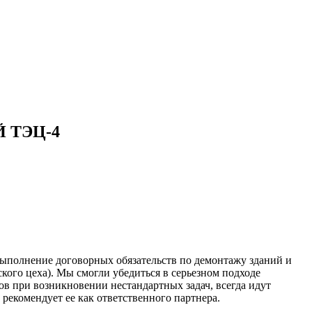
 ТЭЦ-4
 выполнение договорных обязательств по демонтажу зданий и
кого цеха). Мы смогли убедиться в серьезном подходе
в при возникновении нестандартных задач, всегда идут
екомендует ее как ответственного партнера.