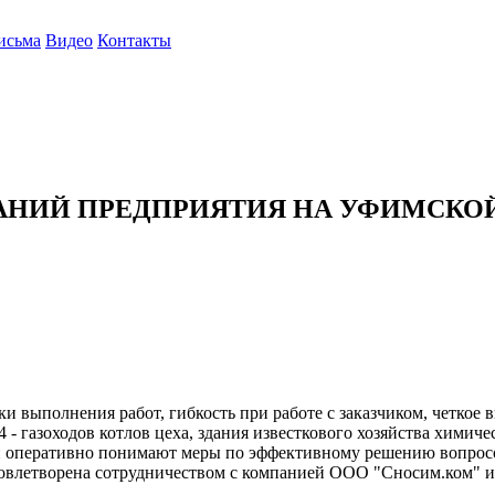
исьма
Видео
Контакты
ИЙ ПРЕДПРИЯТИЯ НА УФИМСКОЙ
и выполнения работ, гибкость при работе с заказчиком, четкое
газоходов котлов цеха, здания известкового хозяйства химичес
ой оперативно понимают меры по эффективному решению вопросо
влетворена сотрудничеством с компанией ООО "Сносим.ком" и р