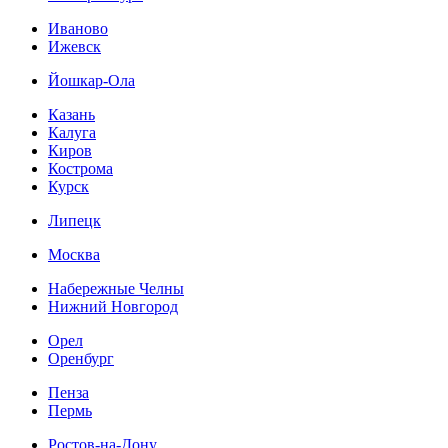
Иваново
Ижевск
Йошкар-Ола
Казань
Калуга
Киров
Кострома
Курск
Липецк
Москва
Набережные Челны
Нижний Новгород
Орел
Оренбург
Пенза
Пермь
Ростов-на-Дону