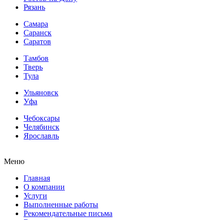
Рязань
Самара
Саранск
Саратов
Тамбов
Тверь
Тула
Ульяновск
Уфа
Чебоксары
Челябинск
Ярославль
Меню
Главная
О компании
Услуги
Выполненные работы
Рекомендательные письма