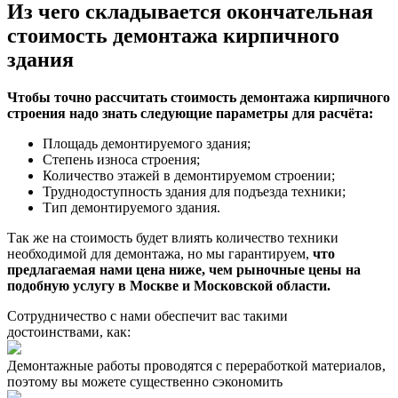
Из чего складывается окончательная
стоимость демонтажа кирпичного
здания
Чтобы точно рассчитать стоимость демонтажа кирпичного
строения надо знать следующие параметры для расчёта:
Площадь демонтируемого здания;
Степень износа строения;
Количество этажей в демонтируемом строении;
Труднодоступность здания для подъезда техники;
Тип демонтируемого здания.
Так же на стоимость будет влиять количество техники
необходимой для демонтажа, но мы гарантируем,
что
предлагаемая нами цена ниже, чем рыночные цены на
подобную услугу в Москве и Московской области.
Сотрудничество с нами обеспечит вас такими
достоинствами, как:
Демонтажные работы проводятся с переработкой материалов,
поэтому вы можете существенно сэкономить