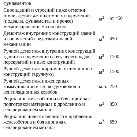
фундаментов
Снос зданий и строений ниже отметки
земли, демонтаж подземных сооружений
3
от 450
м
(подвалы, фундаменты и прочее)
механизированным способом
Демонтаж внутренних конструкций зданий
3
и сооружений средствами малой
850
м
механизации
Ручной демонтаж внутренних конструкций
3
зданий и сооружений (стен, перегородок,
1500
м
перекрытий и иных конструкций)
Ручной демонтаж кирпичных стен и иных
3
1500
м
конструкций (вручную)
Ручной демонтаж инженерных
коммуникаций в т.ч. воздуховодов и
м.п.
250
вентиляционных коробов
Рециклинг железобетона и боя кирпича с
3
подготовкой материала к дроблению и
850
м
сепарированием металла
Рециклинг подготовленного к дроблению
3
железобетона и боя кирпича с
550
м
сепарированием металла