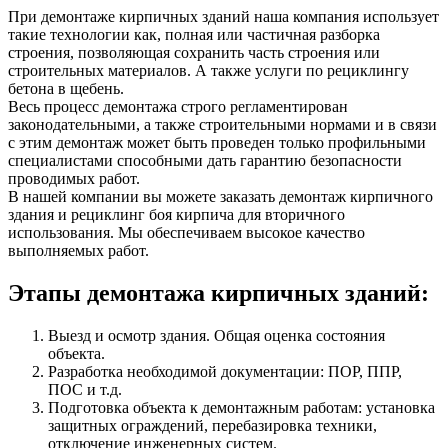
При демонтаже кирпичных зданий наша компания использует
такие технологии как, полная или частичная разборка
строения, позволяющая сохранить часть строения или
строительных материалов. А также услуги по рециклингу
бетона в щебень.
Весь процесс демонтажа строго регламентирован
законодательными, а также строительными нормами и в связи
с этим демонтаж может быть проведен только профильными
специалистами способными дать гарантию безопасности
проводимых работ.
В нашей компании вы можете заказать демонтаж кирпичного
здания и рециклинг боя кирпича для вторичного
использования. Мы обеспечиваем высокое качество
выполняемых работ.
Этапы демонтажа кирпичных зданий:
Выезд и осмотр здания. Общая оценка состояния
объекта.
Разработка необходимой документации: ПОР, ППР,
ПОС и т.д.
Подготовка объекта к демонтажным работам: установка
защитных ограждений, перебазировка техники,
отключение инженерных систем.