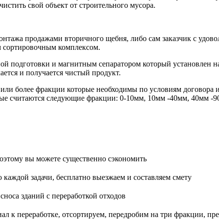
истить свой объект от строительного мусора.
монтажа продажами вторичного щебня, либо сам заказчик с удов
м сортировочным комплексом.
ой подготовки и магнитным сепаратором который установлен н
кается и получается чистый продукт.
 или более фракции которые необходимы по условиям договора 
ые считаются следующие фракции: 0-10мм, 10мм -40мм, 40мм -9
поэтому вы можете существенно сэкономить
каждой задачи, бесплатно выезжаем и составляем смету
сноса зданий с переработкой отходов
ал к переработке, отсортируем, передробим на три фракции, п