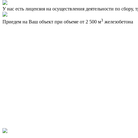
У нас есть лицензия на осуществления деятельности по сбору, 
3
Приедем на Ваш объект при объеме от 2 500 м
железобетона
О компании
Работаем
с 2006
г.