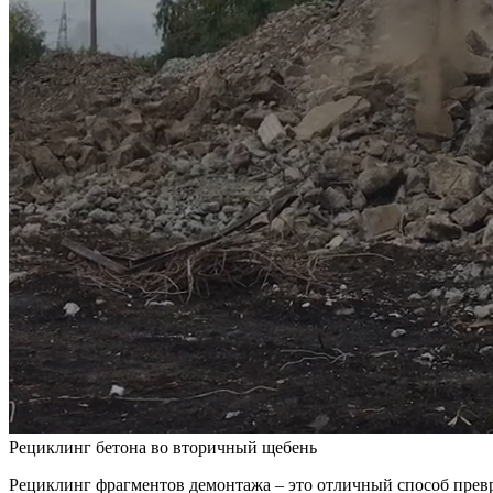
Рециклинг бетона во вторичный щебень
Рециклинг фрагментов демонтажа – это отличный способ превр