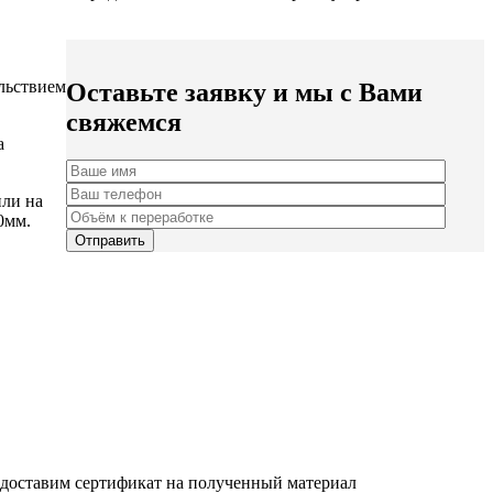
ольствием
Оставьте заявку и мы с Вами
свяжемся
а
или на
0мм.
редоставим сертификат на полученный материал