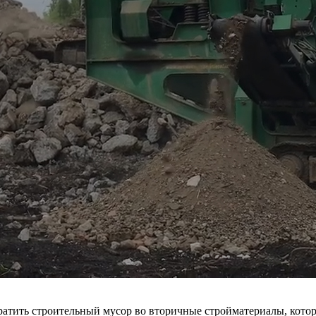
атить строительный мусор во вторичные стройматериалы, котор