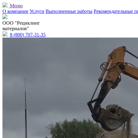
Меню
О компании
Услуги
Выполненные работы
Рекомендательные п
OOO "Рециклинг
материалов"
8 (800) 707-31-35